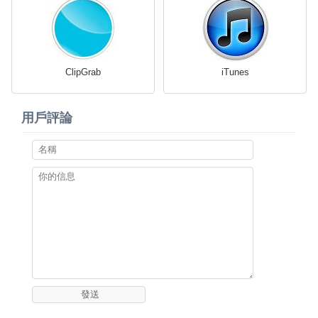
ClipGrab
iTunes
用戶評論