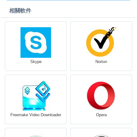
相關軟件
Skype
Norton
Freemake Video Downloader
Opera