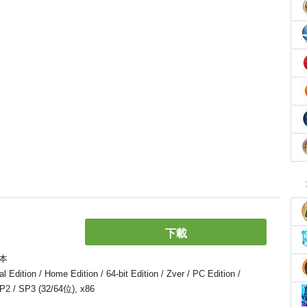
下載
本
ion / Home Edition / 64-bit Edition / Zver / PC Edition /
 SP2 / SP3 (32/64位), x86