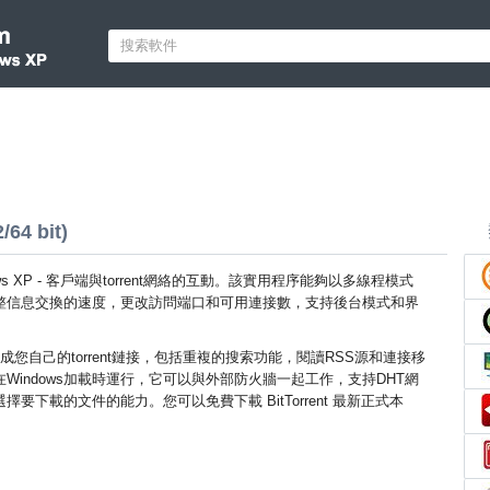
/64 bit)
Windows XP - 客戶端與torrent網絡的互動。該實用程序能夠以多線程模式
整信息交換的速度，更改訪問端口和可用連接數，支持後台模式和界
您自己的torrent鏈接，包括重複的搜索功能，閱讀RSS源和連接移
Windows加載時運行，它可以與外部防火牆一起工作，支持DHT網
要下載的文件的能力。您可以免費下載 BitTorrent 最新正式本