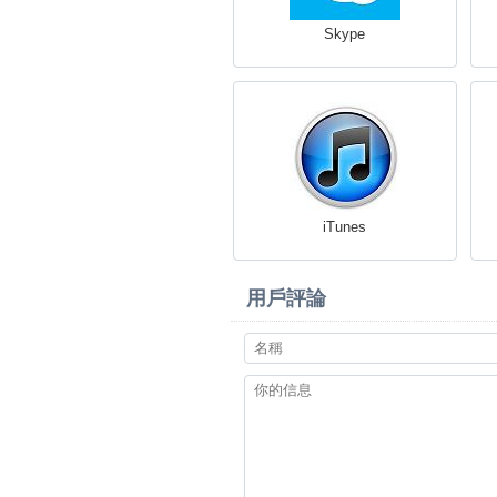
Skype
iTunes
用戶評論