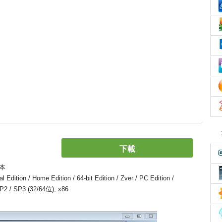
下載
本
ion / Home Edition / 64-bit Edition / Zver / PC Edition /
 SP2 / SP3 (32/64位), x86