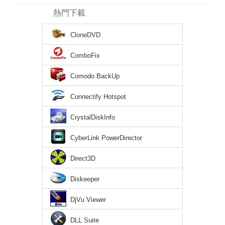
熱門下載
CloneDVD
ComboFix
Comodo BackUp
Connectify Hotspot
CrystalDiskInfo
CyberLink PowerDirector
Direct3D
Diskeeper
DjVu Viewer
DLL Suite