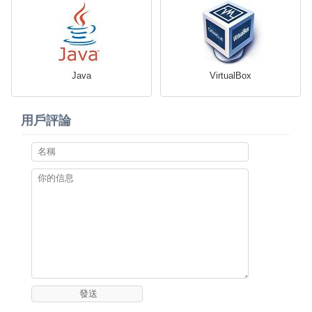
Java
VirtualBox
用戶評論