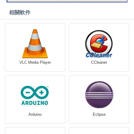
相關軟件
VLC Media Player
CCleaner
Arduino
Eclipse