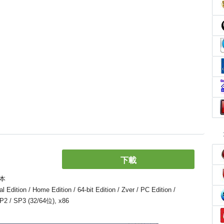
下載
本
ion / Home Edition / 64-bit Edition / Zver / PC Edition /
 SP2 / SP3 (32/64位), x86