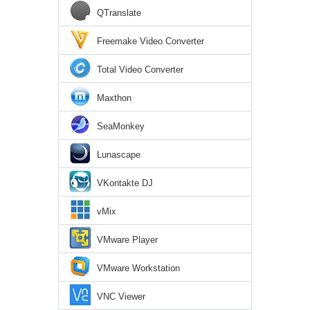
QTranslate
Freemake Video Converter
Total Video Converter
Maxthon
SeaMonkey
Lunascape
VKontakte DJ
vMix
VMware Player
VMware Workstation
VNC Viewer