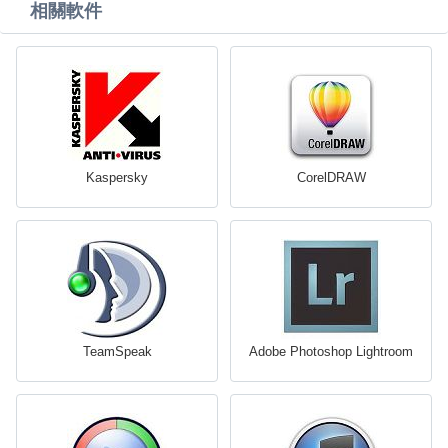
相關軟件
Kaspersky
CorelDRAW
TeamSpeak
Adobe Photoshop Lightroom