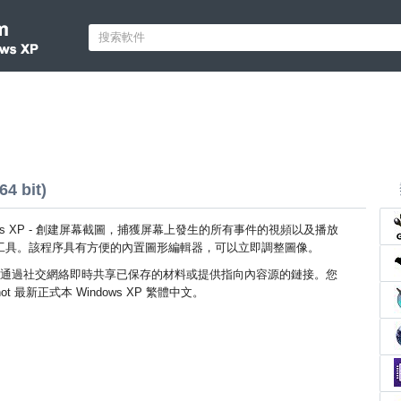
4 bit)
indows XP - 創建屏幕截圖，捕獲屏幕上發生的所有事件的視頻以及播放
工具。該程序具有方便的內置圖形編輯器，可以立即調整圖像。
通過社交網絡即時共享已保存的材料或提供指向內容源的鏈接。您
ot 最新正式本 Windows XP 繁體中文。