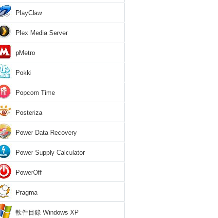
PlayClaw
Plex Media Server
pMetro
Pokki
Popcorn Time
Posteriza
Power Data Recovery
Power Supply Calculator
PowerOff
Pragma
軟件目錄 Windows XP