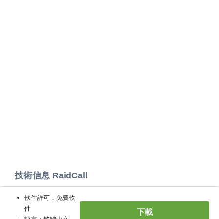
技術信息 RaidCall
軟件許可：免費軟
件
下載