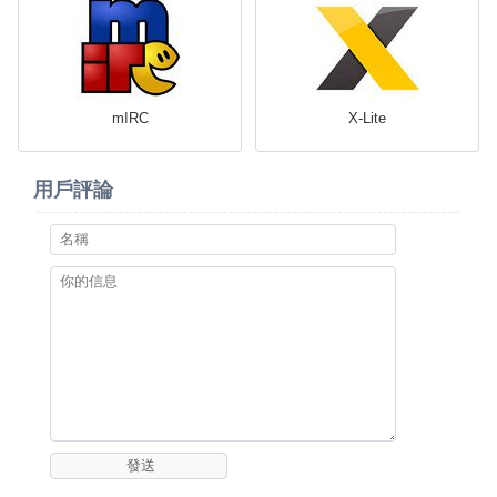
mIRC
X-Lite
用戶評論