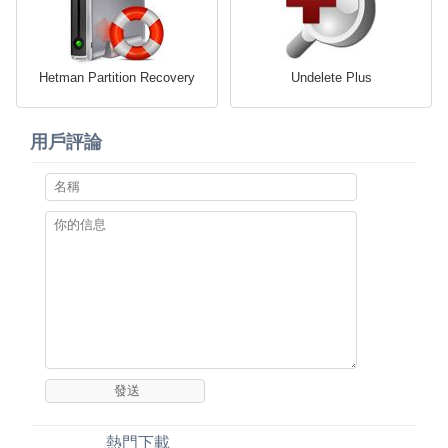
Hetman Partition Recovery
Undelete Plus
用戶評論
熱門下載