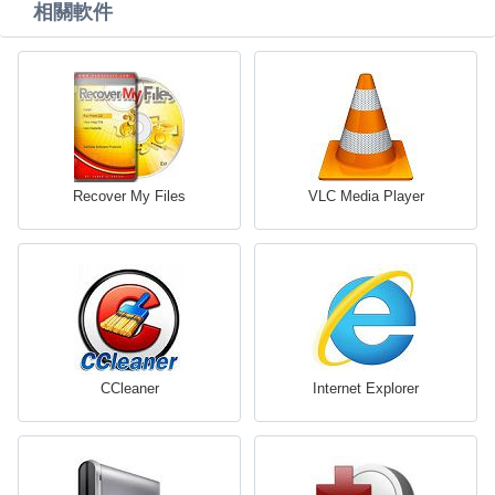
相關軟件
Recover My Files
VLC Media Player
CCleaner
Internet Explorer