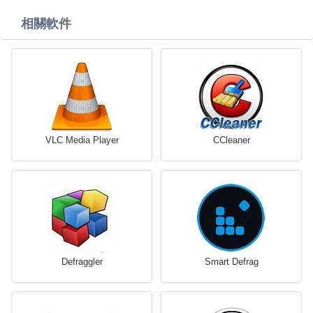
相關軟件
VLC Media Player
CCleaner
Defraggler
Smart Defrag